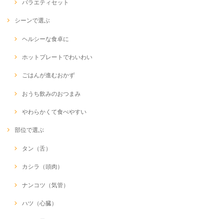
バラエティセット
シーンで選ぶ
ヘルシーな食卓に
ホットプレートでわいわい
ごはんが進むおかず
おうち飲みのおつまみ
やわらかくて食べやすい
部位で選ぶ
タン（舌）
カシラ（頭肉）
ナンコツ（気管）
ハツ（心臓）