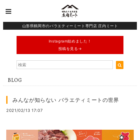
山形県鶴岡市のバラエティーミート専門店 庄内ミート
Instagram始めました！
投稿を見る→
BLOG
みんなが知らない バラエティミートの世界
2021/02/13 17:07