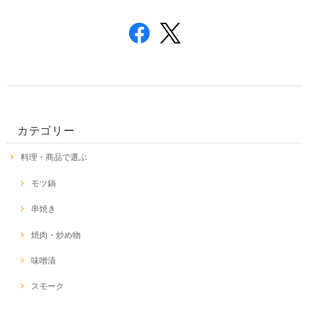
カテゴリー
料理・商品で選ぶ
モツ鍋
串焼き
焼肉・炒め物
味噌漬
スモーク