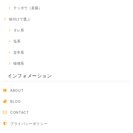
テッポウ（直腸）
味付けで選ぶ
タレ系
塩系
旨辛系
味噌系
インフォメーション
ABOUT
BLOG
CONTACT
プライバシーポリシー