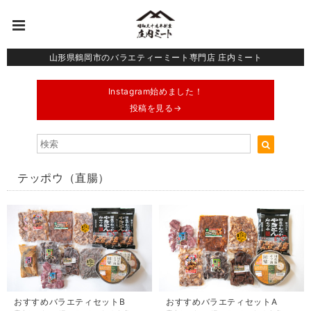
山形県鶴岡市のバラエティーミート専門店 庄内ミート
Instagram始めました！
投稿を見る→
テッポウ（直腸）
おすすめバラエティセットB
おすすめバラエティセットA