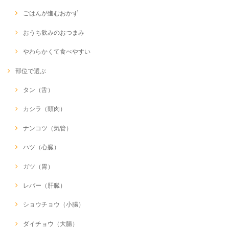
ごはんが進むおかず
おうち飲みのおつまみ
やわらかくて食べやすい
部位で選ぶ
タン（舌）
カシラ（頭肉）
ナンコツ（気管）
ハツ（心臓）
ガツ（胃）
レバー（肝臓）
ショウチョウ（小腸）
ダイチョウ（大腸）