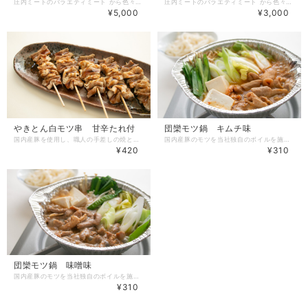
庄内ミートのバラエティミート から色々な部位を楽しめるバラエティセットができました。 〈商品内容〉11品目13商品 ・やきとん白モツ串 甘辛たれ付（5本）×2個 ・網焼きレバー 秘伝のタレ（300g）×1個 ・網焼きレバー 岩塩ごま味（300g）×1個 ・直火焼きカシラ やみつき辛味噌たれ（250g）×2個 ・直火焼豚なんこつ 蒲焼のタレ（300g）×1個 ・豚もつ味付 コチュジャン味（300g）×1個 ・豚タンスモーク 塩味（200g）×1個 ・団欒モツ鍋 味噌味（200g）×1個 ・団欒モツ鍋 キムチ味（200g）×1個 ・直火焼ハツ 岩塩ごま味（300g）×1個 ・豚タン味噌漬 秘伝の味噌（700g）×1個 ※本商品は、冷凍した状態でお届けします。 ※写真はイメージです。予告なくパッケージなどが変更する場合があります。
庄内ミートのバラエティミート から色々な部位を楽しめるバラエティセットができました。 〈商品内容〉8商品 ・やきとん白モツ串 甘辛たれ付（5本）×1個 ・網焼きレバー 秘伝のタレ（300g）×1個 ・直火焼きカシラ やみつき辛味噌たれ（250g）×1個 ・直火焼豚なんこつ 蒲焼のタレ（300g）×1個 ・豚もつ味付 コチュジャン味（300g）×1個 ・豚タンスモーク 塩味（200g）×1個 ・団欒モツ鍋 味噌味（200g）×1個 ・直火焼ハツ 岩塩ごま味（300g）×1個 ※本商品は、冷凍した状態でお届けします。 ※写真はイメージです。予告なくパッケージなどが変更する場合があります。
¥5,000
¥3,000
やきとん白モツ串 甘辛たれ付
団欒モツ鍋 キムチ味
国内産豚を使用し、職人の手差しの焼とんをジューシーに焼き上げました。甘辛たれをかけても、塩をかけてもお好みでお召し上がりください。 〈商品内容〉冷凍やきとん 5本（甘辛たれ付） 〈調理レシピ例〉お好み甘辛たれ・塩で味付けして出来上がり。お好みで七味をかけても◎ ※本商品は、冷凍した状態でお届けします。 ※写真はイメージです。予告なくパッケージなどが変更する場合があります。
国内産豚のモツを当社独自のボイルを施しやわらかモツに昔ながらの秘伝の辛みの効いたキムチ味で味付けした商品です。 〈商品内容〉冷凍モツ鍋 200g 〈調理レシピ例〉お好み野菜や豆腐と一緒に煮込んで出来あがり。シメはうどんを入れて卵を落とすと美味しいです。 ※本商品は、冷凍した状態でお届けします。 ※写真はイメージです。予告なくパッケージなどが変更する場合があります。
¥420
¥310
団欒モツ鍋 味噌味
国内産豚のモツを当社独自のボイルを施しやわらかモツに昔ながらの秘伝の味噌だれで味付けした商品です。 〈商品内容〉冷凍モツ鍋 200g 〈調理レシピ例〉お好み野菜や豆腐と一緒に煮込んで出来あがり。シメはうどんを入れて卵を落とすと美味しいです。 ※本商品は、冷凍した状態でお届けします。 ※写真はイメージです。予告なくパッケージなどが変更する場合があります。
¥310