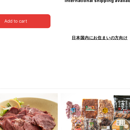
International shipping availa
Add to cart
日本国内にお住まいの方向け
品