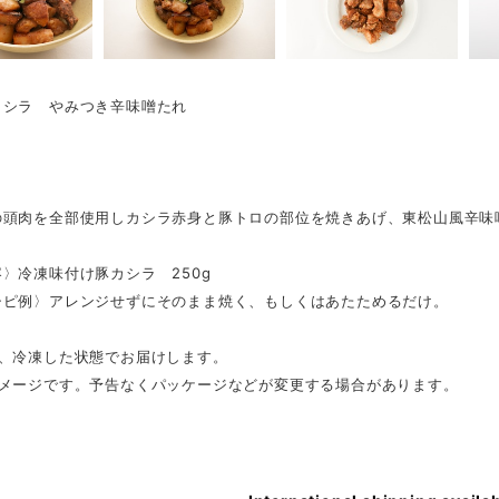
カシラ やみつき辛味噌たれ
の頭肉を全部使用しカシラ赤身と豚トロの部位を焼きあげ、東松山風辛味
〉冷凍味付け豚カシラ 250g
シピ例〉アレンジせずにそのまま焼く、もしくはあたためるだけ。
は、冷凍した状態でお届けします。
イメージです。予告なくパッケージなどが変更する場合があります。