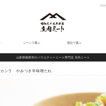
TOP
ぶ
シーンで選ぶ
部位で選ぶ
山形県鶴岡市のバラエティーミート専門店 庄内ミート
きカシラ やみつき辛味噌たれ