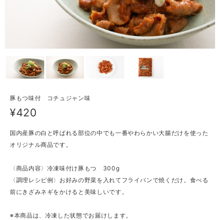
豚もつ味付 コチュジャン味
¥420
国内産豚の白と呼ばれる部位の中でも一番やわらかい大腸だけを使った
オリジナル商品です。
〈商品内容〉冷凍味付け豚もつ 300g
〈調理レシピ例〉お好みの野菜を入れてフライパンで焼くだけ。食べる
前にきざみネギをかけると美味しいです。
※本商品は、冷凍した状態でお届けします。