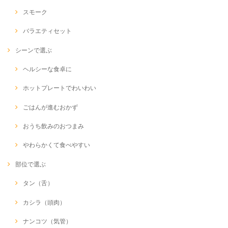
スモーク
バラエティセット
シーンで選ぶ
ヘルシーな食卓に
ホットプレートでわいわい
ごはんが進むおかず
おうち飲みのおつまみ
やわらかくて食べやすい
部位で選ぶ
タン（舌）
カシラ（頭肉）
ナンコツ（気管）