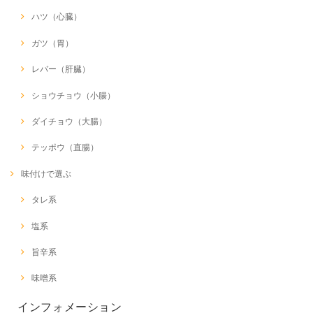
ハツ（心臓）
ガツ（胃）
レバー（肝臓）
ショウチョウ（小腸）
ダイチョウ（大腸）
テッポウ（直腸）
味付けで選ぶ
タレ系
塩系
旨辛系
味噌系
インフォメーション