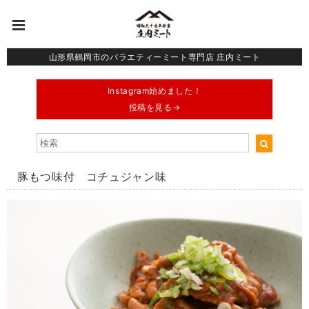
山形県鶴岡市のバラエティーミート専門店 庄内ミート
Instagram始めました！
投稿を見る→
豚もつ味付 コチュジャン味